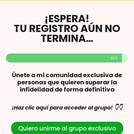
¡ESPERA!
TU REGISTRO AÚN NO
TERMINA…
95%
Únete a mi comunidad exclusiva de
personas que quieren superar la
infidelidad de forma definitiva
¡Haz clic aquí para acceder al grupo! 👇👇
Quiero unirme al grupo exclusivo