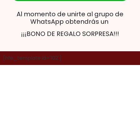
Al momento de unirte al grupo de
WhatsApp obtendrás un
¡¡¡BONO DE REGALO SORPRESA!!!
[hfe_template id='102']